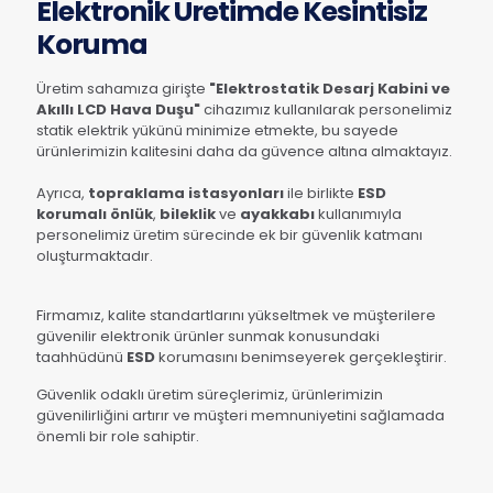
Elektronik Üretimde Kesintisiz
Koruma
Üretim sahamıza girişte
"Elektrostatik Desarj Kabini ve
Akıllı LCD Hava Duşu"
cihazımız kullanılarak personelimiz
statik elektrik yükünü minimize etmekte, bu sayede
ürünlerimizin kalitesini daha da güvence altına almaktayız.
Ayrıca,
topraklama istasyonları
ile birlikte
ESD
korumalı önlük
,
bileklik
ve
ayakkabı
kullanımıyla
personelimiz üretim sürecinde ek bir güvenlik katmanı
oluşturmaktadır.
Firmamız, kalite standartlarını yükseltmek ve müşterilere
güvenilir elektronik ürünler sunmak konusundaki
taahhüdünü
ESD
korumasını benimseyerek gerçekleştirir.
Güvenlik odaklı üretim süreçlerimiz, ürünlerimizin
güvenilirliğini artırır ve müşteri memnuniyetini sağlamada
önemli bir role sahiptir.