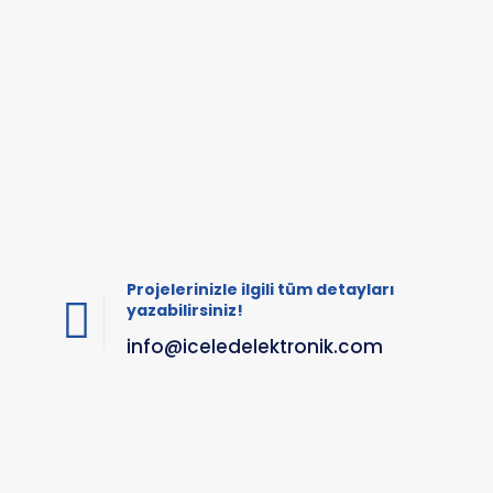
Projelerinizle ilgili tüm detayları
yazabilirsiniz!
info@iceledelektronik.com