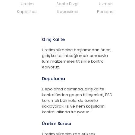
Üretim
Saate Dizgi
Uzman
Kapasitesi
Kapasitesi
Personel
Giriş Kalite
Üretim sürecine başlamadan önce,
giriş kalitesini sağlamak amacıyla
tüm malzemeleri titizlikle kontrol
ediyoruz.
Depolama
Depolama adımında, giriş kalite
kontrolünden geçen bileşenleri, ESD
korumalı bölmelerde özenle
saklayarak, ısı ve nem koşullarını
kontrol altında tutuyoruz.
Üretim Süreci
Üretim sürecimizde, yüksek