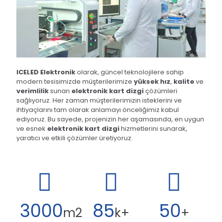
ICELED Elektronik
olarak, güncel teknolojilere sahip
modern tesisimizde müşterilerimize
yüksek hız
,
kalite
ve
verimlilik
sunan
elektronik kart dizgi
çözümleri
sağlıyoruz. Her zaman müşterilerimizin isteklerini ve
ihtiyaçlarını tam olarak anlamayı önceliğimiz kabul
ediyoruz. Bu sayede, projenizin her aşamasında, en uygun
ve esnek
elektronik kart dizgi
hizmetlerini sunarak,
yaratıcı ve etkili çözümler üretiyoruz.
3000
85
50
m2
k+
+