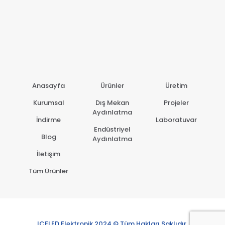
Anasayfa
Ürünler
Üretim
Kurumsal
Dış Mekan
Projeler
Aydınlatma
İndirme
Laboratuvar
Endüstriyel
Blog
Aydınlatma
İletişim
Tüm Ürünler
ICELED Elektronik 2024 © Tüm Hakları Saklıdır.