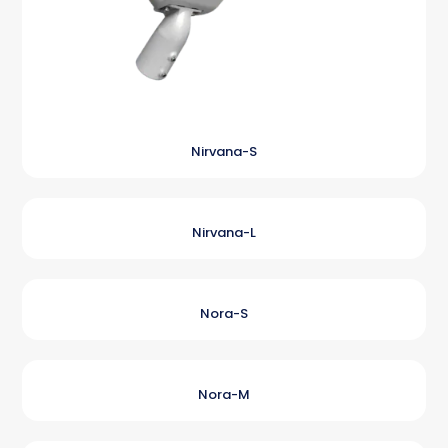
Nirvana-S
Nirvana-L
Nora-S
Nora-M