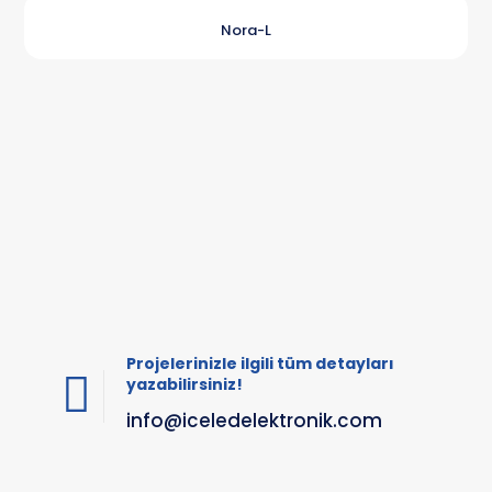
Nora-L
Projelerinizle ilgili tüm detayları
yazabilirsiniz!
info@iceledelektronik.com