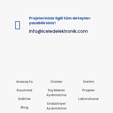
Projelerinizle ilgili tüm detayları
yazabilirsiniz!
info@iceledelektronik.com
Anasayfa
Ürünler
Üretim
Kurumsal
Dış Mekan
Projeler
Aydınlatma
İndirme
Laboratuvar
Endüstriyel
Blog
Aydınlatma