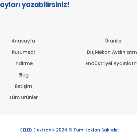
tayları yazabilirsiniz!
Anasayfa
Ürünler
Kurumsal
Dış Mekan Aydınlat
İndirme
Endüstriyel Aydınlat
Blog
İletişim
Tüm Ürünler
ICELED Elektronik 2024 © Tüm Hakları Saklıdır.