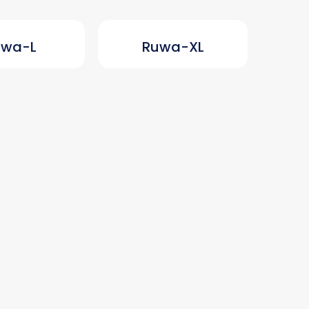
uwa-L
Ruwa-XL