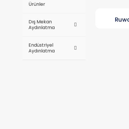
Ürünler
Ruw
Dış Mekan
Aydınlatma
Endüstriyel
Aydınlatma