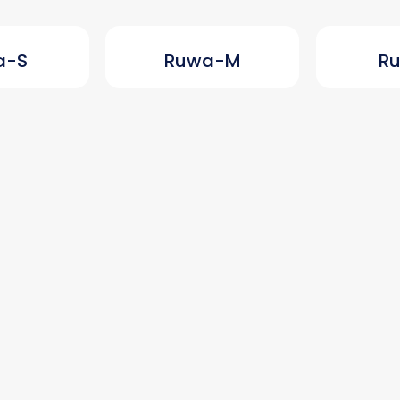
a-S
Ruwa-M
R