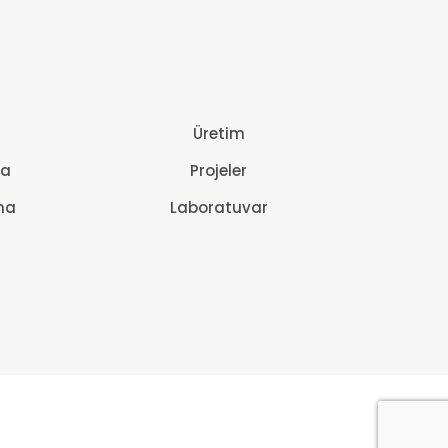
Üretim
ma
Projeler
ma
Laboratuvar