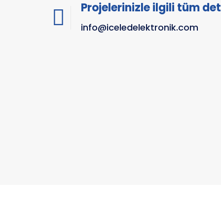
Projelerinizle ilgili tüm de
info@iceledelektronik.com