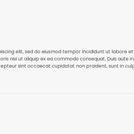
iscing elit, sed do eiusmod tempor incididunt ut labore e
ris nisi ut aliquip ex ea commodo consequat. Duis aute iru
xcepteur sint occaecat cupidatat non proident, sunt in culp