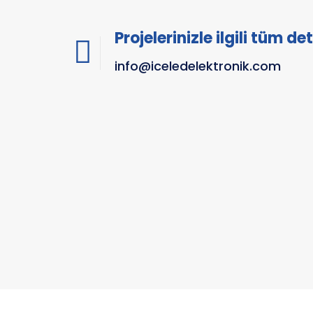
Projelerinizle ilgili tüm de
info@iceledelektronik.com