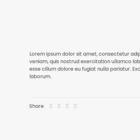
Lorem ipsum dolor sit amet, consectetur adip
veniam, quis nostrud exercitation ullamco labo
esse cillum dolore eu fugiat nulla pariatur. E
laborum.
Share