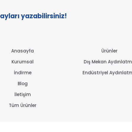
tayları yazabilirsiniz!
Anasayfa
Ürünler
Kurumsal
Dış Mekan Aydınlat
İndirme
Endüstriyel Aydınlat
Blog
İletişim
Tüm Ürünler