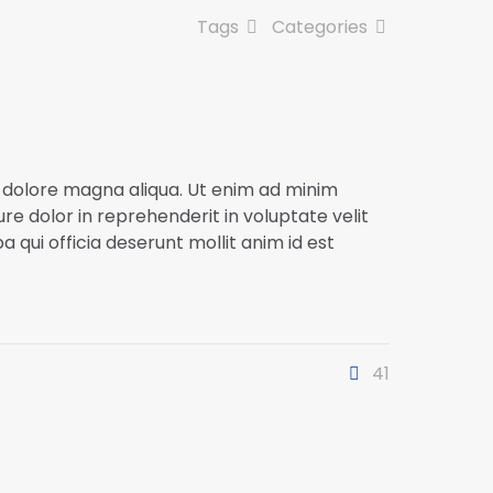
Tags
Categories
t dolore magna aliqua. Ut enim ad minim
re dolor in reprehenderit in voluptate velit
a qui officia deserunt mollit anim id est
41