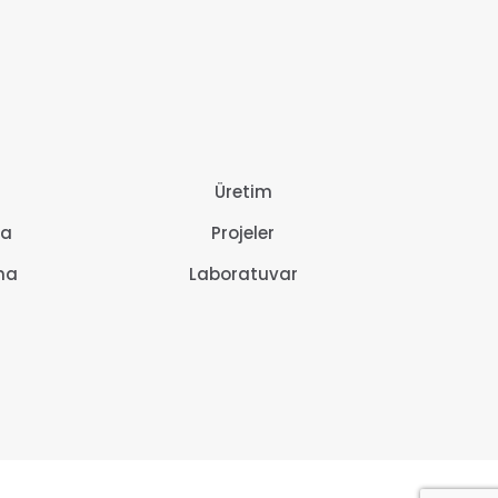
Üretim
ma
Projeler
ma
Laboratuvar