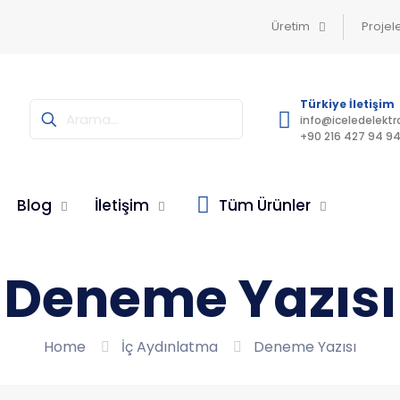
Üretim
Projel
Türkiye İletişim
info@iceledelektr
+90 216 427 94 9
Blog
İletişim
Tüm Ürünler
Deneme Yazısı
Home
İç Aydınlatma
Deneme Yazısı