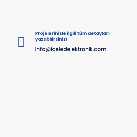
Projelerinizle ilgili tüm detayları
yazabilirsiniz!
info@iceledelektronik.com